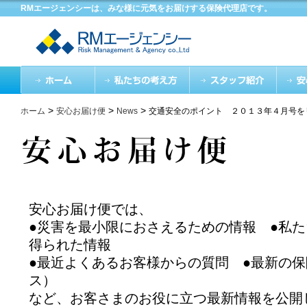
RMエージェンシーは、みな様に元気をお届けする保険代理店です。
>
>
>
ホーム
安心お届け便
News
交通安全のポイント ２０１３年４月号を
安心お届け便では、
●災害を最小限におさえるための情報 ●私
得られた情報
●最近よくあるお客様からの質問 ●最新の
ス）
など、お客さまのお役に立つ最新情報を公開