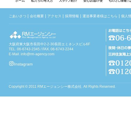
|
|
|
|
|
ごあいさつ
会社概要
アクセス
採用情報
運送事業者様はこちら
個人
大阪府東大阪市長田中2-2-30長田エミネンスビル6F
TEL. 06-6743-2345 / FAX. 06-6743-2244
E-Mail.
info@rm-agency.com
Instagram
Copyright © 2011 RMエージェンシー株式会社. All Rights Reserved.