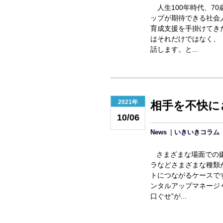
人生100年時代、7
ップが期待できる社会
育成支援を手掛けてきた
はそれだけではなく、
話します。と...
2021年
相手を不快に
10/06
News
いきいきコラム
さまざまな場面での嫌
ラなどさまざまな種類
トにつながるケースで
ンタルアップマネージ
口ぐせ”が...