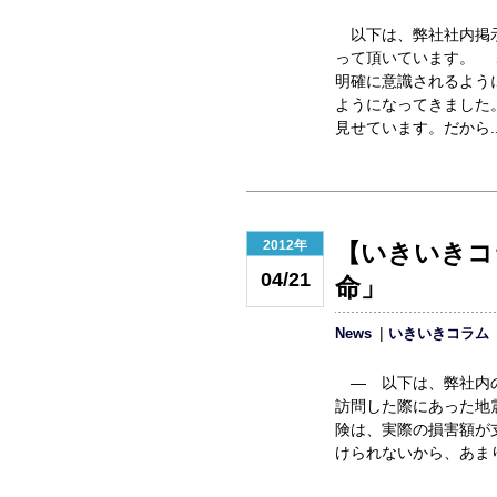
以下は、弊社社内掲
って頂いています。 
明確に意識されるよう
ようになってきました
見せています。だから..
2012年
【いきいきコ
04/21
命」
News
いきいきコラム
― 以下は、弊社内の
訪問した際にあった地
険は、実際の損害額が
けられないから、あまり