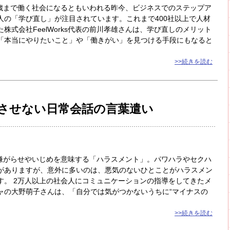
0歳まで働く社会になるともいわれる昨今、ビジネスでのステップア
人の「学び直し」が注目されています。これまで400社以上で人材
株式会社FeelWorks代表の前川孝雄さんは、学び直しのメリット
「本当にやりたいこと」や「働きがい」を見つける手段にもなると
>>続きを読む
させない日常会話の言葉遣い
がらせやいじめを意味する「ハラスメント」。パワハラやセクハ
がありますが、意外に多いのは、悪気のないひとことがハラスメン
す。 2万人以上の社会人にコミュニケーションの指導をしてきたメ
ャの大野萌子さんは、「自分では気がつかないうちに“マイナスの
>>続きを読む