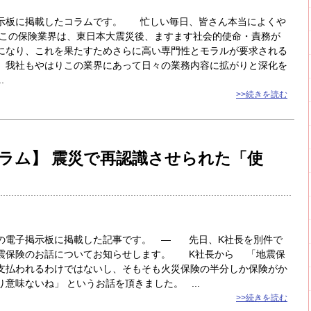
示板に掲載したコラムです。 忙しい毎日、皆さん本当によくや
この保険業界は、東日本大震災後、ますます社会的使命・責務が
になり、これを果たすためさらに高い専門性とモラルが要求される
。我社もやはりこの業界にあって日々の業務内容に拡がりと深化を
.
>>続きを読む
ラム】 震災で再認識させられた「使
電子掲示板に掲載した記事です。 ― 先日、K社長を別件で
震保険のお話についてお知らせします。 K社長から 「地震保
支払われるわけではないし、そもそも火災保険の半分しか保険がか
意味ないね」 というお話を頂きました。 ...
>>続きを読む