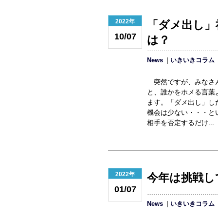
2022年
「ダメ出し」
10/07
は？
News
いきいきコラム
突然ですが、みなさん
と、誰かをホメる言葉
ます。「ダメ出し」し
機会は少ない・・・と
相手を否定するだけ...
2022年
今年は挑戦し
01/07
News
いきいきコラム