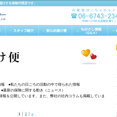
届けする保険代理店です。
情報 ●私たちの日ごろの活動の中で得られた情報
 ●最新の保険に関する動き（ニュース）
情報を公開しています。また、弊社の社内コラムも掲載していま
1
2
»