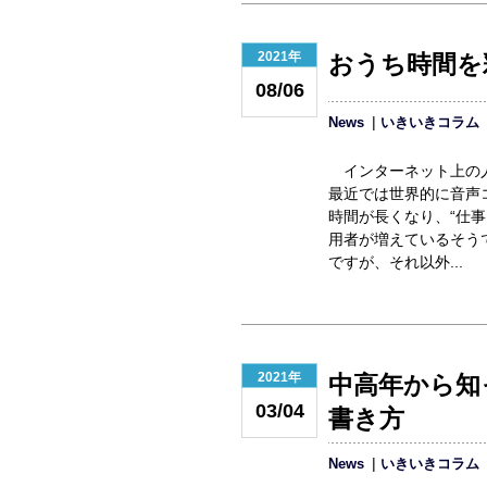
2021年
おうち時間を
08/06
News
いきいきコラム
インターネット上の人
最近では世界的に音声
時間が長くなり、“仕事
用者が増えているそう
ですが、それ以外...
2021年
中高年から知
03/04
書き方
News
いきいきコラム