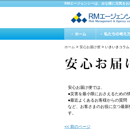
RMエージェンシーは、みな様に元気をお
>
>
ホーム
安心お届け便
いきいきコラム
安心お届け便では、
●災害を最小限におさえるための
●最近よくあるお客様からの質問
など、お客さまのお役に立つ最新
す。
<< 前のページ