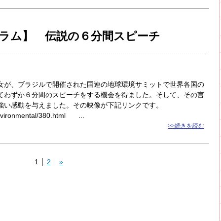
ラム】 伝説の６分間スピーチ
が、ブラジルで開催された国連の地球環境サミットで世界各国の
てわずか６分間のスピーチをする機会を得ました。そして、その言
強い感動を与えました。その映像が下記リンクです。
nvironmental/380.html ...
>>続きを読む
1
2
»