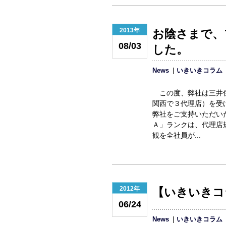
2013年
お陰さまで、
08/03
した。
News
いきいきコラム
この度、弊社は三井住
関西で３代理店）を受
弊社をご支持いただ
Ａ」ランクは、代理店
観を全社員が...
2012年
【いきいきコ
06/24
News
いきいきコラム