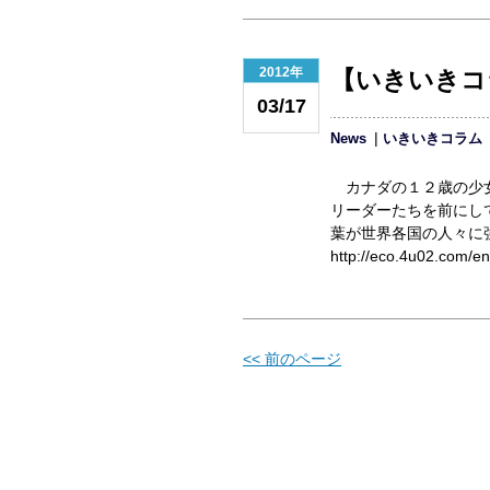
2012年
【いきいきコ
03/17
News
いきいきコラム
カナダの１２歳の少女
リーダーたちを前にし
葉が世界各国の人々に
http://eco.4u02.com/e
<< 前のページ