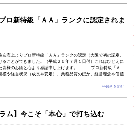
プロ新特級「ＡＡ」ランクに認定されま
友海上よりプロ新特級「ＡＡ」ランクの認定（大阪で初の認定、
けることができました。（平成２５年７月１日付）これはひとえに
いた皆様のお陰と心より感謝申し上げます。 プロ新特級「Ａ
規模や経営状況（成長や安定）、業務品質のほか、経営理念や価値
>>続きを読む
ラム】今こそ「本心」で打ち込む