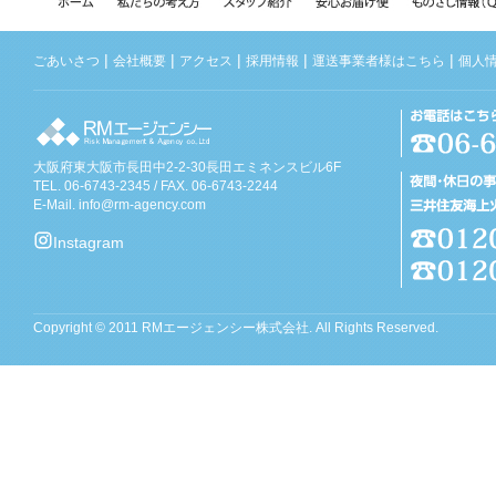
|
|
|
|
|
ごあいさつ
会社概要
アクセス
採用情報
運送事業者様はこちら
個人
大阪府東大阪市長田中2-2-30長田エミネンスビル6F
TEL. 06-6743-2345 / FAX. 06-6743-2244
E-Mail.
info@rm-agency.com
Instagram
Copyright © 2011 RMエージェンシー株式会社. All Rights Reserved.