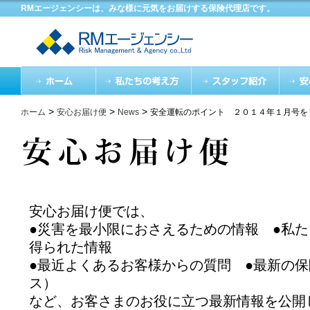
RMエージェンシーは、みな様に元気をお届けする保険代理店です。
>
>
>
ホーム
安心お届け便
News
安全運転のポイント ２０１４年１月号を
安心お届け便では、
●災害を最小限におさえるための情報 ●私
得られた情報
●最近よくあるお客様からの質問 ●最新の
ス）
など、お客さまのお役に立つ最新情報を公開