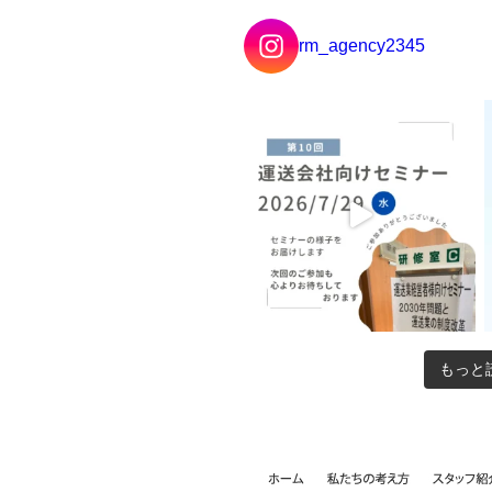
rm_agency2345
もっと