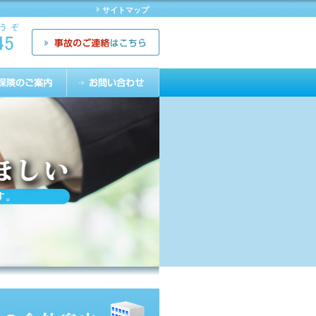
サイトマップ