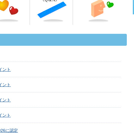
イント
イント
イント
イント
26に認定