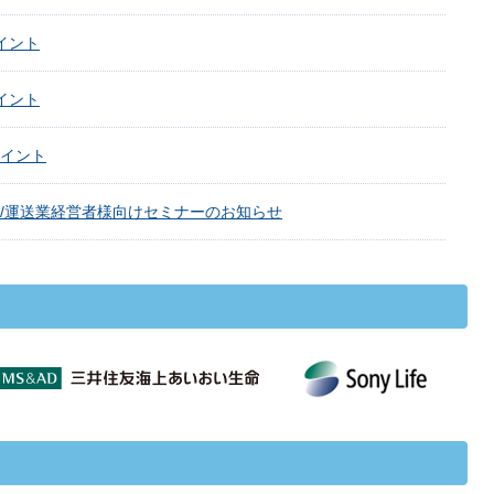
イント
イント
イント
火)/運送業経営者様向けセミナーのお知らせ