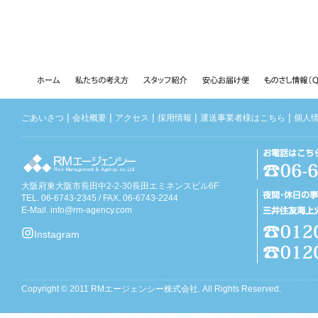
|
|
|
|
|
ごあいさつ
会社概要
アクセス
採用情報
運送事業者様はこちら
個人
大阪府東大阪市長田中2-2-30長田エミネンスビル6F
TEL. 06-6743-2345 / FAX. 06-6743-2244
E-Mail.
info@rm-agency.com
Instagram
Copyright © 2011 RMエージェンシー株式会社. All Rights Reserved.